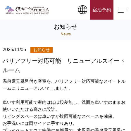
宿泊予約
お知らせ
News
2025/11/05
お知らせ
バリアフリー対応可能 リニューアルスイート
ルーム
温泉露天風呂付き客室を、バリアフリー対応可能なスイートル
ームにリニューアルいたしました。
車いす利用可能で室内はほぼ段差無し、洗面も車いすのままお
使いいただける高さに設計。
リビングスペースは車いすが旋回可能なスペースを確保。
お手洗いには両サイドに手すりあり。
プライベートサウナ完備のお部屋で、水風呂や温泉露天風呂に