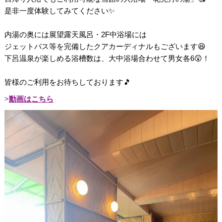
是非一度体験してみてください✨
内湯の奥には展望露天風呂・2F中浴場には
ジェットバス等を完備したクアカーディナルもございます😆
下呂温泉が楽しめる浴槽数は、大中浴場合わせて男女各6😲！
皆様のご利用をお待ちしております🎵
動画はこちら