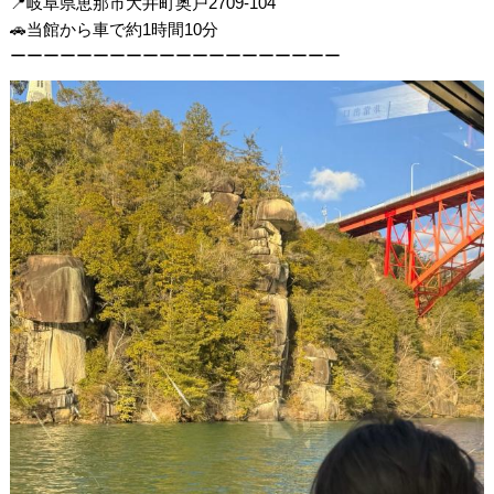
📍岐阜県恵那市大井町奥戸2709-104
🚗当館から車で約1時間10分
ーーーーーーーーーーーーーーーーーーーー