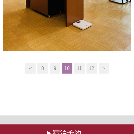
<
8
9
10
11
12
>
宿泊予約