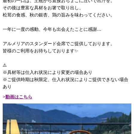
最初の一口は、土瓶から直接おちょこに注いで出汁を。
その後は豊富な具材をお箸で取り出し、
松茸の食感、秋の銀杏、鶏の旨みを味わってください。
一年に一度の感動、今年も出会えたことに感謝…
アルメリアのスタンダード会席でご提供しております。
皆様のご利用をお待ちしております✨
⚠️
※具材等は仕入れ状況により変更の場合あり
※ご提供時期は秋限定、仕入れ状況によりご提供できない場合
あり
動画はこちら