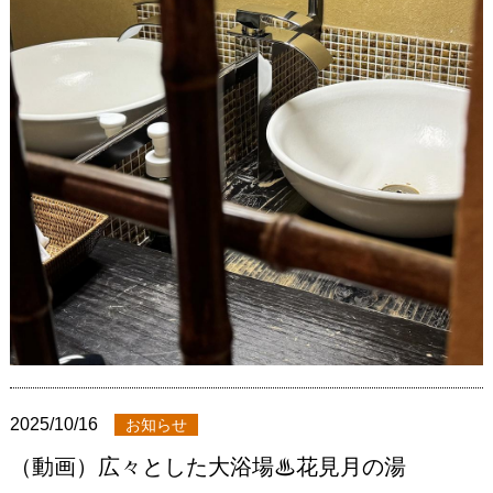
2025/10/16
お知らせ
（動画）広々とした大浴場♨花見月の湯