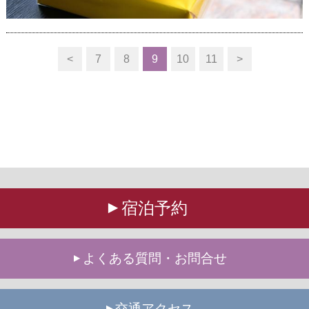
<
7
8
9
10
11
>
宿泊予約
よくある質問・お問合せ
交通アクセス