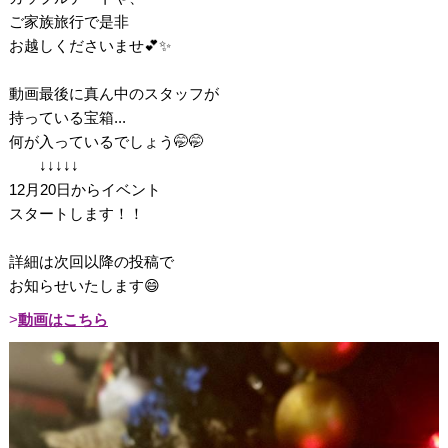
ご家族旅行で是非
お越しくださいませ💕✨
動画最後に真ん中のスタッフが
持っている宝箱...
何が入っているでしょう🤭🤭
↓↓↓↓↓
12月20日からイベント
スタートします！！
詳細は次回以降の投稿で
お知らせいたします😄
動画はこちら