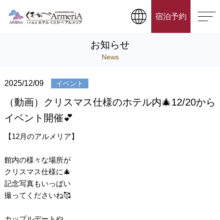
宿泊予約
お知らせ
News
2025/12/09
イベント
（動画）クリスマス仕様のホテル内🎄12/20から
イベント開催💕
【12月のアルメリア】
館内の様々な場所が
クリスマス仕様に🎄
記念写真もいっぱい
撮ってくださいね🥰
カップルデートや、