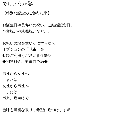
でしょうか🥰
【特別な記念のご旅行に💐】
お誕生日や長寿いの祝い、ご結婚記念日、
卒業祝いや就職祝いなど、、、
お祝いの場を華やかにするなら
オプションの「花束」を
ぜひご利用くださいませ😄✨
◆別途料金、要事前予約◆
男性から女性へ
または
女性から男性へ
または
男女共通向けで
色味も可能な限りご希望に近づけます🌈