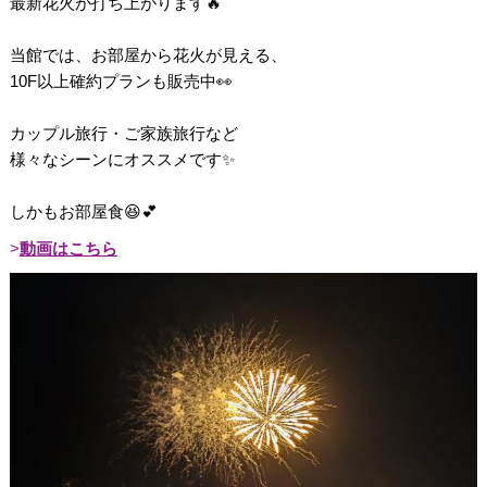
最新花火が打ち上がります🔥
当館では、お部屋から花火が見える、
10F以上確約プランも販売中👀
カップル旅行・ご家族旅行など
様々なシーンにオススメです✨
しかもお部屋食😆💕
動画はこちら