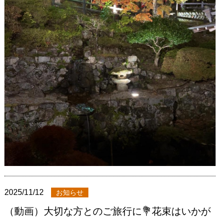
2025/11/12
お知らせ
（動画）大切な方とのご旅行に💐花束はいかが