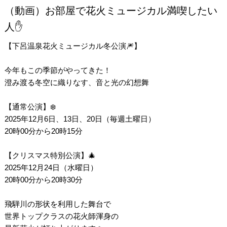
（動画）お部屋で花火ミュージカル満喫したい
人✋
【下呂温泉花火ミュージカル冬公演🎆】
今年もこの季節がやってきた！
澄み渡る冬空に織りなす、音と光の幻想舞
【通常公演】❄️
2025年12月6日、13日、20日（毎週土曜日）
20時00分から20時15分
【クリスマス特別公演】🎄
2025年12月24日（水曜日）
20時00分から20時30分
飛騨川の形状を利用した舞台で
世界トップクラスの花火師渾身の