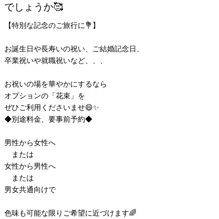
でしょうか🥰
【特別な記念のご旅行に💐】
お誕生日や長寿いの祝い、ご結婚記念日、
卒業祝いや就職祝いなど、、、
お祝いの場を華やかにするなら
オプションの「花束」を
ぜひご利用くださいませ😄✨
◆別途料金、要事前予約◆
男性から女性へ
または
女性から男性へ
または
男女共通向けで
色味も可能な限りご希望に近づけます🌈