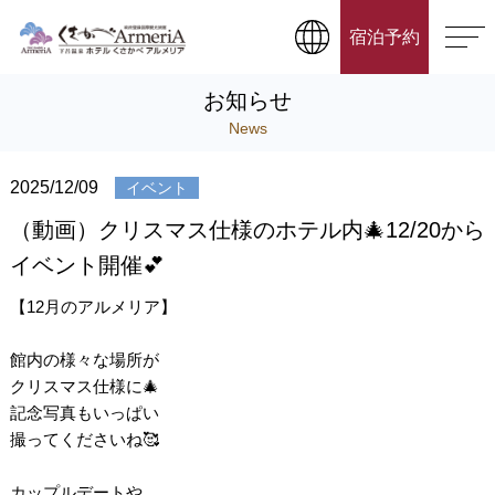
宿泊予約
お知らせ
News
2025/12/09
イベント
（動画）クリスマス仕様のホテル内🎄12/20から
イベント開催💕
【12月のアルメリア】
館内の様々な場所が
クリスマス仕様に🎄
記念写真もいっぱい
撮ってくださいね🥰
カップルデートや、