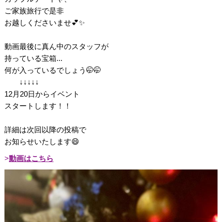
ご家族旅行で是非
お越しくださいませ💕✨
動画最後に真ん中のスタッフが
持っている宝箱...
何が入っているでしょう🤭🤭
↓↓↓↓↓
12月20日からイベント
スタートします！！
詳細は次回以降の投稿で
お知らせいたします😄
動画はこちら