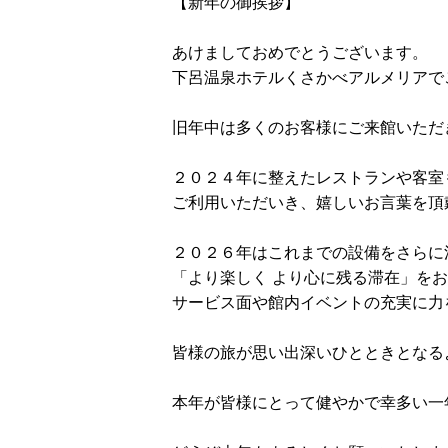
【新年の御挨拶】
あけましておめでとうございます。
下呂温泉ホテルくさかべアルメリアで
旧年中は多くのお客様にご来館いただ
２０２４年に整えたレストランや客室
ご利用いただいき、嬉しいお言葉を頂
２０２６年はこれまでの設備をさらに
「より楽しく より心に残る滞在」を
サービス面や館内イベントの充実に力
皆様の旅が思い出深いひとときとなる
本年が皆様にとって健やかで幸多い一