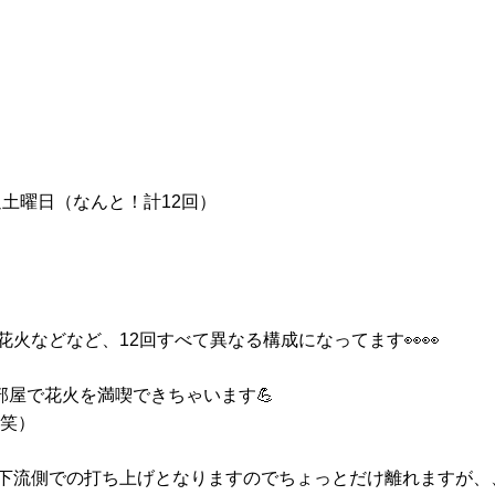
週土曜日（なんと！計12回）
火などなど、12回すべて異なる構成になってます👀👀
部屋で花火を満喫できちゃいます💪
 笑）
下流側での打ち上げとなりますのでちょっとだけ離れますが、、