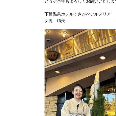
どうぞ本年もよろしくお願いいたしま
下呂温泉ホテルくさかべアルメリア
女将 晴美