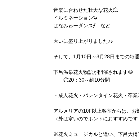
音楽に合わせた壮大な花火💥
イルミネーション💫
はなみゅーダンス💃 など
大いに盛り上がりました♪♪
そして、1月10日～3月28日までの毎
下呂温泉花火物語が開催されます😆
⏱20：30～約10分間
・成人花火・バレンタイン花火・卒業花
アルメリアの10F以上客室からは、お
（外は寒いのでホントにおすすめです
※花火ミュージカルと違い、下呂大橋