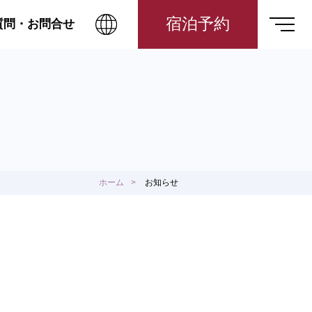
宿泊予約
質問・お問合せ
ホーム
お知らせ