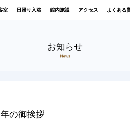
客室
日帰り入浴
館内施設
アクセス
よくある
お知らせ
News
新年の御挨拶