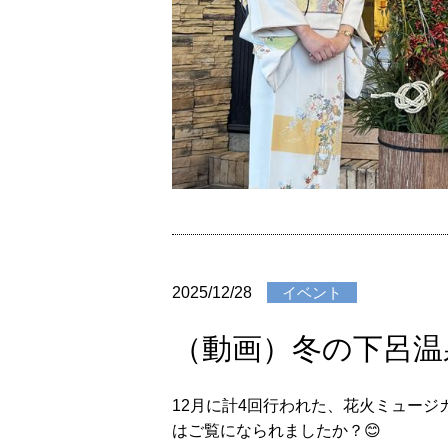
2025/12/28
イベント
（動画）冬の下呂温
12月に計4回行われた、花火ミュージカ
はご覧になられましたか？😊