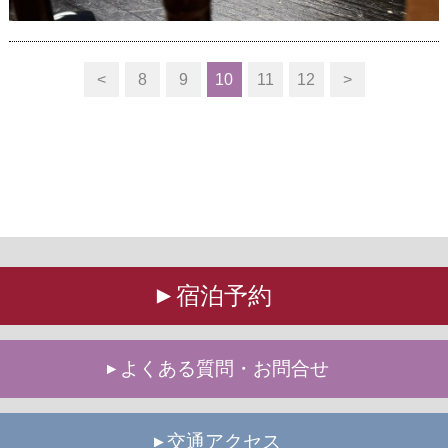
<
8
9
10
11
12
>
宿泊予約
よくある質問・お問合せ
交通アクセス