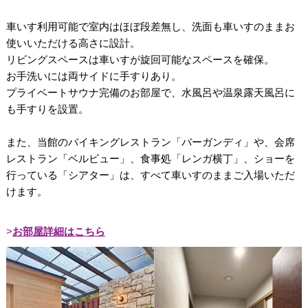
車いす利用可能で室内はほぼ段差無し、洗面も車いすのままお
使いいただける高さに設計。
リビングスペースは車いすが旋回可能なスペースを確保。
お手洗いには両サイドに手すりあり。
プライベートサウナ完備のお部屋で、水風呂や温泉露天風呂に
も手すりを設置。
また、当館のバイキングレストラン「バーガンディ」や、会席
レストラン「ベルビュー」、食事処「レンガ横丁」、ショーを
行っている「シアター」は、すべて車いすのままご入場いただ
けます。
お部屋詳細はこちら