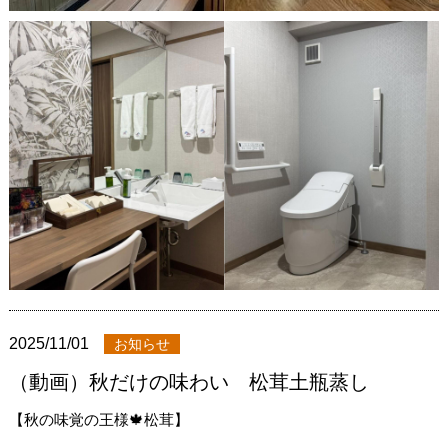
2025/11/01
お知らせ
（動画）秋だけの味わい 松茸土瓶蒸し
【秋の味覚の王様🍁松茸】