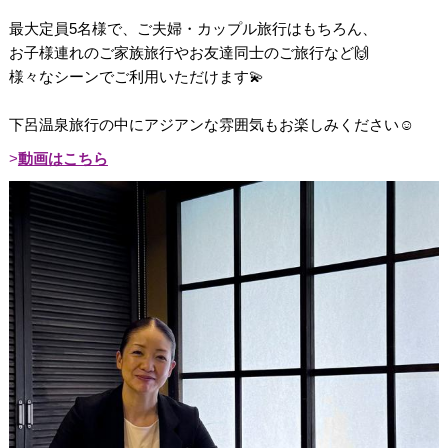
最大定員5名様で、ご夫婦・カップル旅行はもちろん、
お子様連れのご家族旅行やお友達同士のご旅行など🙌
様々なシーンでご利用いただけます💫
下呂温泉旅行の中にアジアンな雰囲気もお楽しみください☺️
動画はこちら