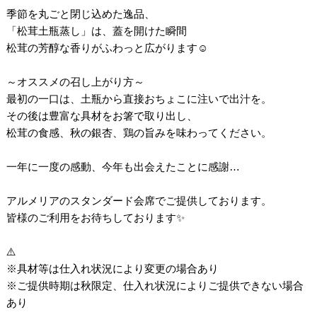
季節を丸ごと閉じ込めた逸品、
「松茸土瓶蒸し」は、蓋を開けた瞬間
松茸の芳醇な香りがふわっと広がります☺️
～オススメの召し上がり方～
最初の一口は、土瓶から直接おちょこに注いで出汁を。
その後は豊富な具材をお箸で取り出し、
松茸の食感、秋の銀杏、鶏の旨みを味わってください。
一年に一度の感動、今年も出会えたことに感謝…
アルメリアのスタンダード会席でご提供しております。
皆様のご利用をお待ちしております✨
⚠️
※具材等は仕入れ状況により変更の場合あり
※ご提供時期は秋限定、仕入れ状況によりご提供できない場合
あり