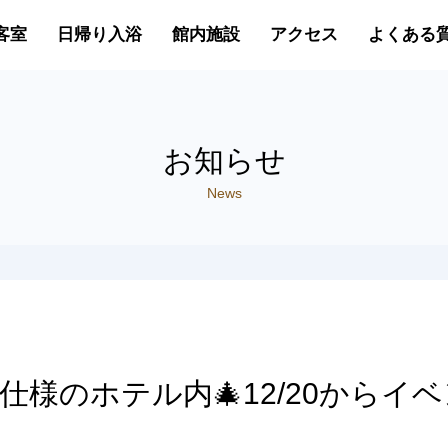
客室
日帰り入浴
館内施設
アクセス
よくある
お知らせ
News
様のホテル内🎄12/20からイベ