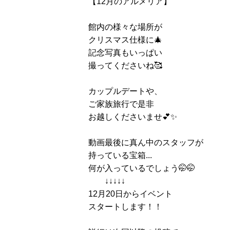
【12月のアルメリア】
館内の様々な場所が
クリスマス仕様に🎄
記念写真もいっぱい
撮ってくださいね🥰
カップルデートや、
ご家族旅行で是非
お越しくださいませ💕✨
動画最後に真ん中のスタッフが
持っている宝箱...
何が入っているでしょう🤭🤭
↓↓↓↓↓
12月20日からイベント
スタートします！！