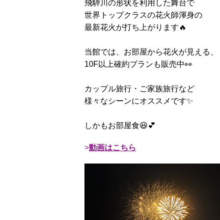
飛騨川の形状を利用した舞台で
世界トップクラスの花火師渾身の
最新花火が打ち上がります🔥
当館では、お部屋から花火が見える、
10F以上確約プランも販売中👀
カップル旅行・ご家族旅行など
様々なシーンにオススメです✨
しかもお部屋食😆💕
動画はこちら