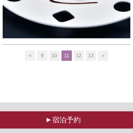
<
9
10
11
12
13
>
宿泊予約