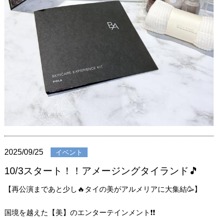
2025/09/25
イベント
10/3スタート！！アメージングタイランド🎵
【再公演まであと少し🔥タイの美がアルメリアに大集結🥳】
国境を越えた【美】のエンターテインメント❗❗