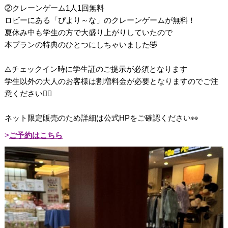
②クレーンゲーム1人1回無料
ロビーにある「ぴより～な」のクレーンゲームが無料！
夏休み中も学生の方で大盛り上がりしていたので
本プランの特典のひとつにしちゃいました🤣
⚠️チェックイン時に学生証のご提示が必須となります
学生以外の大人のお客様は割増料金が必要となりますのでご注
意ください🙇‍♂️
ネット限定販売のため詳細は公式HPをご確認ください👀
ご予約はこちら