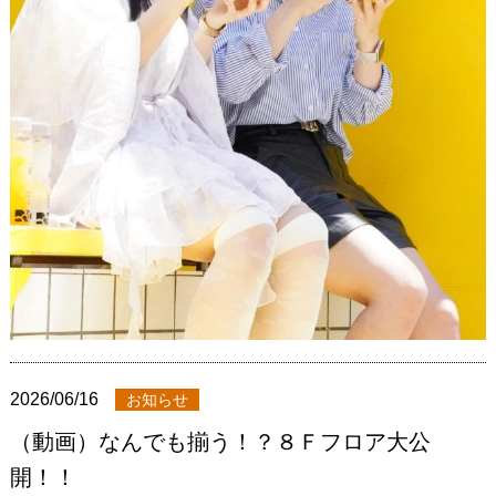
2026/06/16
お知らせ
（動画）なんでも揃う！？８Ｆフロア大公
開！！