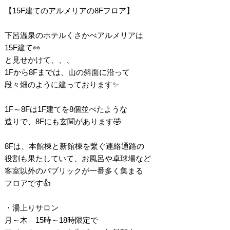
【15F建てのアルメリアの8Fフロア】
下呂温泉のホテルくさかべアルメリアは
15F建て👀
と見せかけて、、、
1Fから8Fまでは、山の斜面に沿って
段々畑のように建っております✨
1F～8Fは1F建てを8個並べたような
造りで、8Fにも玄関があります🤣
8Fは、本館棟と新館棟を繋ぐ連絡通路の
役割も果たしていて、お風呂や卓球場など
客室以外のパブリックが一番多く集まる
フロアです👍
・湯上りサロン
月～木 15時～18時限定で