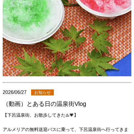
2026/06/27
お知らせ
（動画）とある日の温泉街Vlog
【下呂温泉街、お散歩してきた♨️💗】
アルメリアの無料送迎バスに乗って、下呂温泉街へ行ってきま