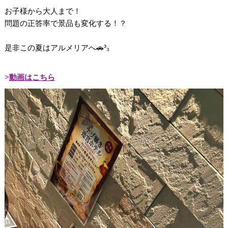
お子様から大人まで！
問題の正答率で景品も変化する！？
是非この夏はアルメリアへ🚗³₃
動画はこちら