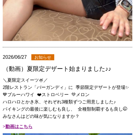
2026/06/27
お知らせ
（動画）夏限定デザート始まりました♪♪
＼夏限定スイーツ🍧／
2階レストラン「バーガンディ」に 季節限定デザートが登場✨
💙ブルーハワイ ❤️ストロベリー 💚メロン
ハロハロとかき氷、それぞれ3種類ずつご用意しました♪
バイキングの最後に楽しむも良し、 全種類制覇するも良し🤭
みなさんはどの味が気になりますか？
動画はこちら