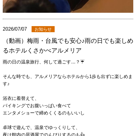
2026/07/07
お知らせ
（動画）梅雨・台風でも安心♪雨の日でも楽しめ
るホテルくさかべアルメリア
雨の日の温泉旅行、何して過ごす…？☔️
そんな時でも、アルメリアならホテルから1歩も出ずに楽しめま
す♪
浴衣に着替えて、
バイキングでお腹いっぱい食べて
エンタメショーで締めくくるのもいいし
卓球で遊んで、温泉でゆっくりして、
夜は館内の居酒屋でのんびりするのも👍