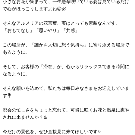
小さなお花が集まって、一生懸命咲いている姿は見ているだけ
で心がほっこりしますよね😌🌿
そんなアルメリアの花言葉、実はとっても素敵なんです。
「おもてなし」「思いやり」「共感」
この場所が、「誰かを大切に想う気持ち」に寄り添える場所で
あるように。
そして、お客様の「滞在」が、心からリラックスできる時間に
なるように。
そんな願いを込めて、私たちは毎日みなさまをお迎えしていま
す💐
都会の忙しさをちょっと忘れて、可憐に咲くお花と温泉に癒や
されに来ませんか？♨️
今だけの景色を、ぜひ直接見に来てほしいです✨