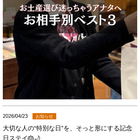
2026/04/23
お知らせ
大切な人の“特別な日”を、そっと形にする記念
日ステイ🎂🌙