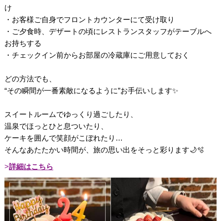
け
・お客様ご自身でフロントカウンターにて受け取り
・ご夕食時、デザートの頃にレストランスタッフがテーブルへ
お持ちする
・チェックイン前からお部屋の冷蔵庫にご用意しておく
どの方法でも、
“その瞬間が一番素敵になるように”お手伝いします✨
スイートルームでゆっくり過ごしたり、
温泉でほっとひと息ついたり、
ケーキを囲んで笑顔がこぼれたり…
そんなあたたかい時間が、旅の思い出をそっと彩ります🌙🫧
詳細はこちら