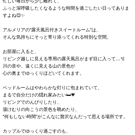
忙しい毎日から少し離れて、
ふっと深呼吸したくなるような時間を過ごしたい日ってありま
すよね😌✨
アルメリアの“露天風呂付きスイートルーム”は、
そんな気持ちにそっと寄り添ってくれる特別な空間。
お部屋に入ると、
リビング越しに見える専用の露天風呂がまず目に入って…🫧
川の音や、遠くに見える山の景色が
心の奥までゆっくりほどいてくれます。
ベッドルームはやわらかな灯りに包まれていて、
まるで自分だけの隠れ家みたい🛏️💗
リビングでのんびりしたり、
湯けむりの向こうの景色を眺めたり、
“何もしない時間”がこんなに贅沢なんだって思える場所です。
カップルでゆっくり過ごすのも、