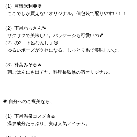
（1）亜留米利亜🍪
ここでしか買えないオリジナル。個包装で配りやすい！！
（2）下呂わっさん🐾
サクサクで美味しい。パッケージも可愛いの💕
（2）の2 下呂なんしぇ😆
ゆるいポーズがクセになる。しっとり系で美味しいよ。
（3）朴葉みそ🍚🔥
朝ごはんにも出てた、料理長監修の宿オリジナル。
💗 自分へのご褒美なら、
（1）下呂温泉コスメ🧴♨️
温泉成分たっぷり。実は人気アイテム。