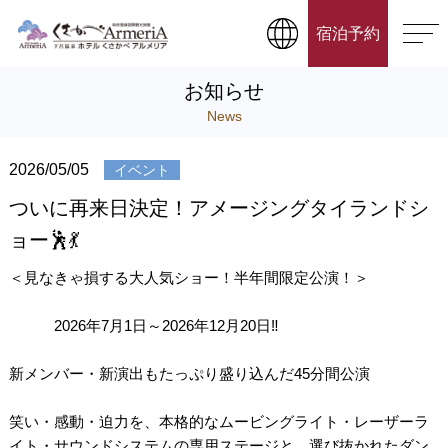
宿泊予約
お知らせ
News
2026/05/05
イベント
ついに再来日決定！アメージングタイランドシ
ョー🕺💃
＜見なきゃ損する大人気ショー！半年間限定公演！＞
2026年7月1日～2026年12月20日‼️
新メンバー・新演出もたっぷり盛り込んだ45分間公演
笑い・感動・迫力を、本格的なムービングライト・レーザーラ
イト・サウンドシステムの専用ステージと、選び抜かれたダン