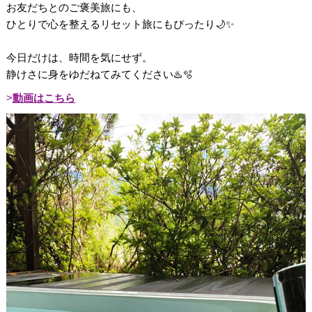
お友だちとのご褒美旅にも、
ひとりで心を整えるリセット旅にもぴったり🌙✨
今日だけは、時間を気にせず。
静けさに身をゆだねてみてください♨️🫧
動画はこちら