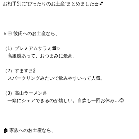
お相手別に“ぴったりのお土産”まとめました🧺💕
👦🏻 彼氏へのお土産なら、
（1）プレミアムサラミ🥓✨
高級感あって、おつまみに最高。
（2）すますま🍾
スパークリングみたいで飲みやすいって人気。
（3）高山ラーメン🍜
一緒にシェアできるのが嬉しい。自炊も一回お休み…😌
🏠 家族へのお土産なら、