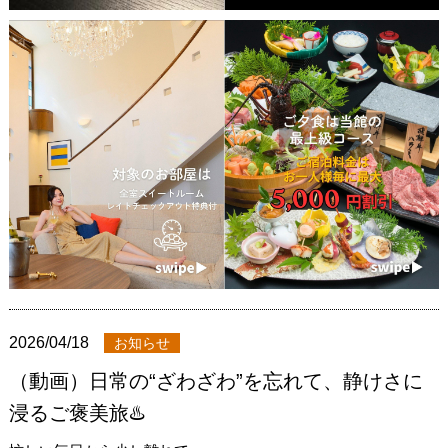
2026/04/18
お知らせ
（動画）日常の“ざわざわ”を忘れて、静けさに
浸るご褒美旅♨️