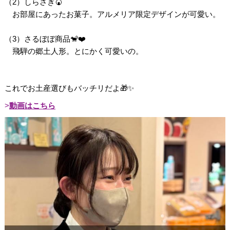
（2）しらさぎ🍘
お部屋にあったお菓子。アルメリア限定デザインが可愛い。
（3）さるぼぼ商品🐒❤️
飛騨の郷土人形。とにかく可愛いの。
これでお土産選びもバッチリだよ🎁✨
動画はこちら