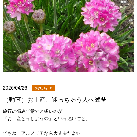
2026/04/26
お知らせ
（動画）お土産、迷っちゃう人へ🎁💗
旅行の悩みで意外と多いのが、
「お土産どうしよう😢」という迷いごと。
でもね、アルメリアなら大丈夫だよ✨