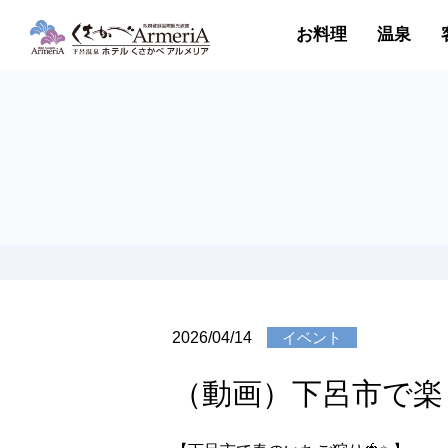
お料理
温泉
2026/04/14
イベント
（動画）下呂市で楽