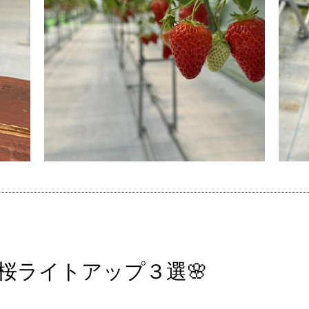
桜ライトアップ３選🌸