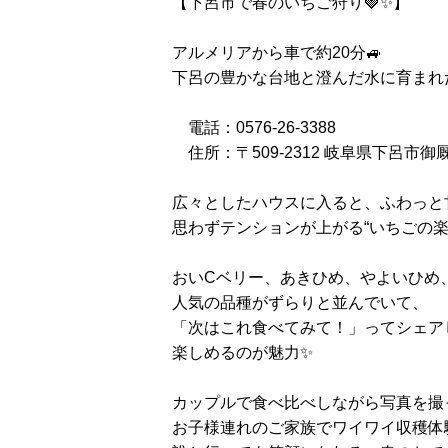
【下呂市で春のいちご狩り🍓✨】
アルメリアから車で約20分🚙
下呂の豊かな台地と澄んだ水に育まれた、
電話：0576-26-3388
住所：〒509-2312 岐阜県下呂市御厩
広々としたハウスに入ると、ふわっと
思わずテンションが上がる“いちごの楽園”
おいCベリー、あきひめ、やよいひめ
人気の品種がずらりと並んでいて、
「次はこれ食べてみて！」ってシェア
楽しめるのが魅力✨
カップルで食べ比べしながら写真を撮
お子様連れのご家族でワイワイ収穫体