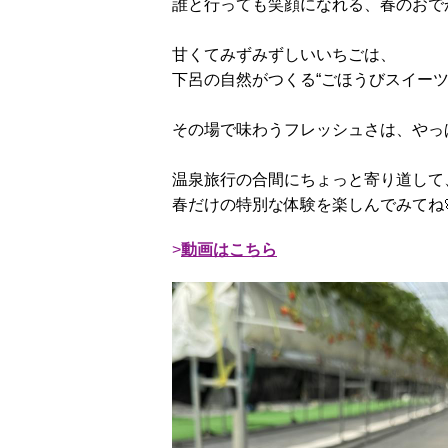
誰と行っても笑顔になれる、春のおでか
甘くてみずみずしいいちごは、
下呂の自然がつくる“ごほうびスイーツ”(*
その場で味わうフレッシュさは、やっぱ
温泉旅行の合間にちょっと寄り道して
春だけの特別な体験を楽しんでみてね
動画はこちら