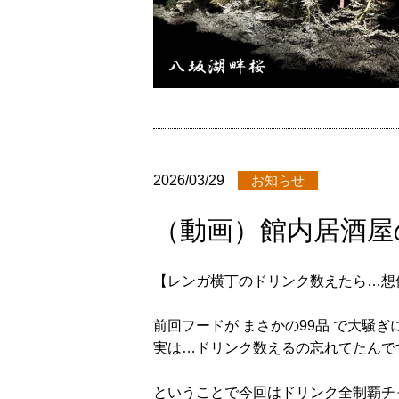
2026/03/29
お知らせ
（動画）館内居酒屋
【レンガ横丁のドリンク数えたら…想
前回フードが まさかの99品 で大騒
実は…ドリンク数えるの忘れてたんで
ということで今回はドリンク全制覇チャ