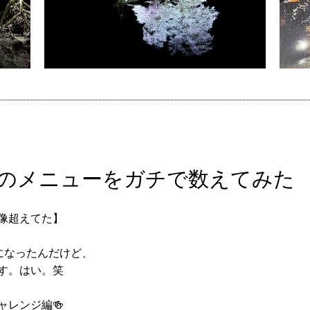
のメニューをガチで数えてみた
像超えてた】
ぎになったんだけど、
す。はい。笑
レンジ編🍻