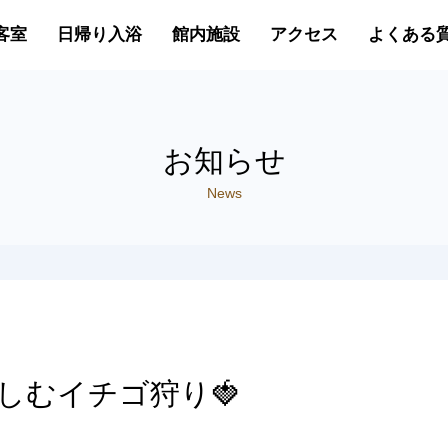
客室
日帰り入浴
館内施設
アクセス
よくある
お知らせ
News
しむイチゴ狩り🍓