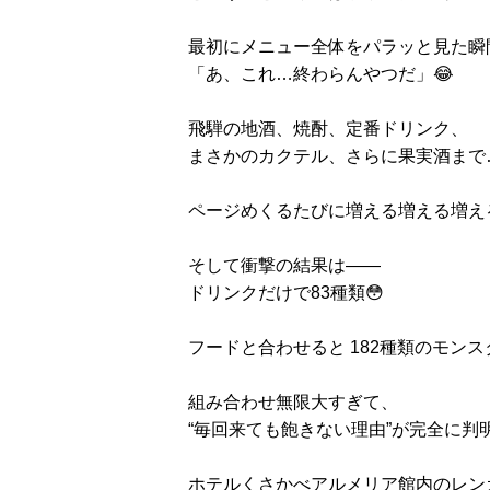
最初にメニュー全体をパラッと見た瞬
「あ、これ…終わらんやつだ」😂
飛騨の地酒、焼酎、定番ドリンク、
まさかのカクテル、さらに果実酒まで
ページめくるたびに増える増える増え
そして衝撃の結果は――
ドリンクだけで83種類😳
フードと合わせると 182種類のモンス
組み合わせ無限大すぎて、
“毎回来ても飽きない理由”が完全に判明
ホテルくさかべアルメリア館内のレン