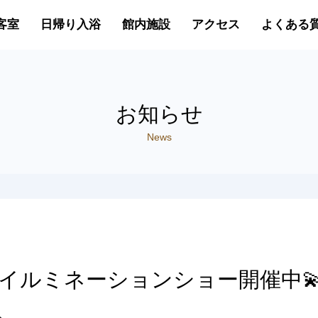
客室
日帰り入浴
館内施設
アクセス
よくある
お知らせ
News
イルミネーションショー開催中