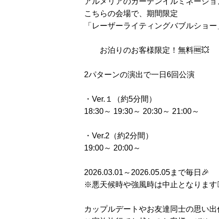
アルメリアのガーデンイルミネーショ
こちらの会場で、期間限定
「レーザーライティングバブルショー
お泊りのお客様限定！無料🆓💥
2パターンの演出で一日6回公演
・Ver.１（約5分間）
18:30～ 19:30～ 20:30～ 21:00～
・Ver.2（約2分間）
19:00～ 20:00～
2026.03.01～2026.05.05まで毎日🎉
※悪天候時や強風時は中止となります🙇‍
カップルデートやお友達同士の思い出