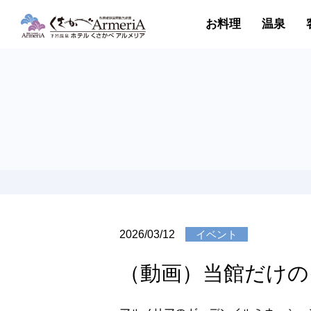
お料理
温泉
2026/03/12
イベント
（動画）当館だけの