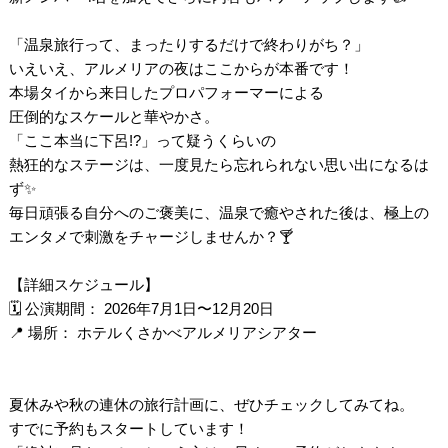
「温泉旅行って、まったりするだけで終わりがち？」
いえいえ、アルメリアの夜はここからが本番です！
本場タイから来日したプロパフォーマーによる
圧倒的なスケールと華やかさ。
「ここ本当に下呂!?」って疑うくらいの
熱狂的なステージは、一度見たら忘れられない思い出になるは
ず✨
毎日頑張る自分へのご褒美に、温泉で癒やされた後は、極上の
エンタメで刺激をチャージしませんか？🍸
【詳細スケジュール】
🗓 公演期間： 2026年7月1日〜12月20日
📍 場所： ホテルくさかべアルメリアシアター
夏休みや秋の連休の旅行計画に、ぜひチェックしてみてね。
すでに予約もスタートしています！