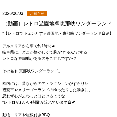
2026/06/03
お知らせ
（動画）レトロ遊園地🎡恵那峡ワンダーランド
"【レトロでキュンとする遊園地・恵那峡ワンダーランド🎡🌿】
アルメリアから車で約1時間🚙
岐阜県に、どこか懐かしくて胸が“きゅん”とする
レトロな遊園地があるのをご存じですか？
その名も 恵那峡ワンダーランド。
園内には、昔ながらのアトラクションがずらり✨
観覧車やメリーゴーランドのゆったりした動きに、
思わず心がふわっとほどけるような
“レトロかわいい時間”が流れています🎡💕
動物エリアや屋根付きBBQ、