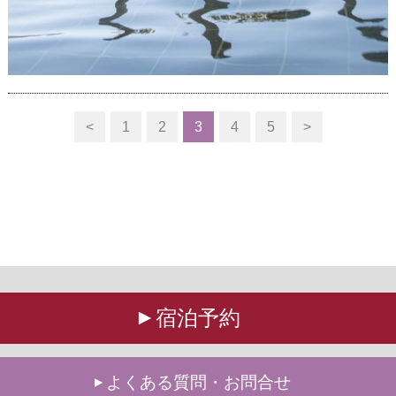
<
1
2
3
4
5
>
宿泊予約
よくある質問・お問合せ