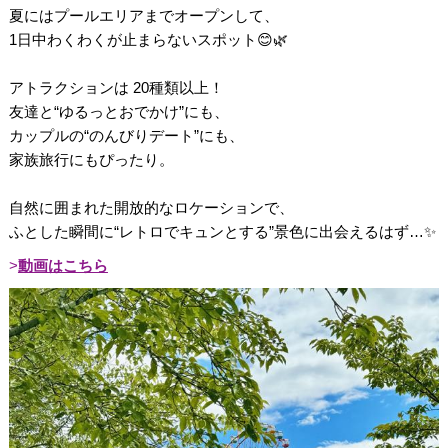
夏にはプールエリアまでオープンして、
1日中わくわくが止まらないスポット😊🌿
アトラクションは 20種類以上！
友達と“ゆるっとおでかけ”にも、
カップルの“のんびりデート”にも、
家族旅行にもぴったり。
自然に囲まれた開放的なロケーションで、
ふとした瞬間に“レトロでキュンとする”景色に出会えるはず…✨
動画はこちら