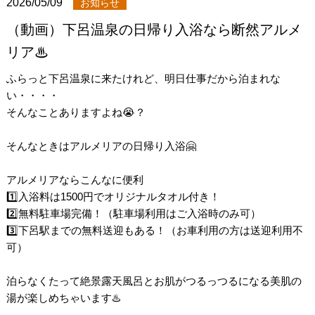
2026/05/09
お知らせ
（動画）下呂温泉の日帰り入浴なら断然アルメ
リア♨
ふらっと下呂温泉に来たけれど、明日仕事だから泊まれな
い・・・・
そんなことありますよね😭？
そんなときはアルメリアの日帰り入浴🤗
アルメリアならこんなに便利
1️⃣入浴料は1500円でオリジナルタオル付き！
2️⃣無料駐車場完備！（駐車場利用はご入浴時のみ可）
3️⃣下呂駅までの無料送迎もある！（お車利用の方は送迎利用不
可）
泊らなくたって絶景露天風呂とお肌がつるっつるになる美肌の
湯が楽しめちゃいます♨️