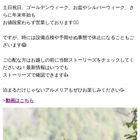
土日祝日、ゴールデンウィーク、お盆やシルバーウィーク、さ
らに年末年始も
お値段変わらず営業しております💁‍♀️
ですが、時には設備点検や予期せぬ事態で休止になることもご
ざいます😱
ご心配な方はお越しの前に当館ストーリーズをチェックしてく
ださいね！最新情報はいつでも
ストーリーズで確認できます👍
泊まるだけじゃないアルメリアもぜひお楽しみください🥳
動画はこちら