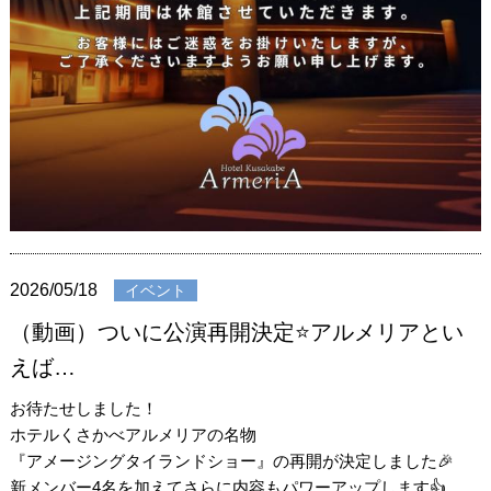
2026/05/18
イベント
（動画）ついに公演再開決定⭐️アルメリアとい
えば…
お待たせしました！
ホテルくさかべアルメリアの名物
『アメージングタイランドショー』の再開が決定しました🎉
新メンバー4名を加えてさらに内容もパワーアップします👍