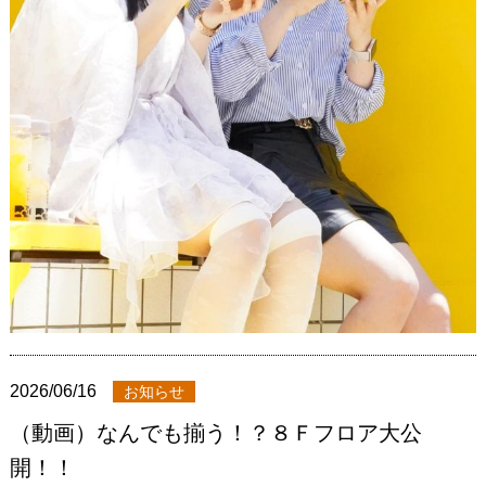
2026/06/16
お知らせ
（動画）なんでも揃う！？８Ｆフロア大公
開！！