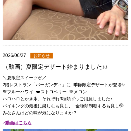
2026/06/27
お知らせ
（動画）夏限定デザート始まりました♪♪
＼夏限定スイーツ🍧／
2階レストラン「バーガンディ」に 季節限定デザートが登場✨
💙ブルーハワイ ❤️ストロベリー 💚メロン
ハロハロとかき氷、それぞれ3種類ずつご用意しました♪
バイキングの最後に楽しむも良し、 全種類制覇するも良し🤭
みなさんはどの味が気になりますか？
動画はこちら