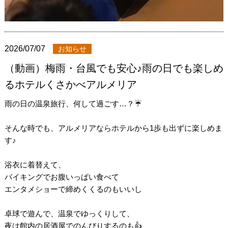
2026/07/07
お知らせ
（動画）梅雨・台風でも安心♪雨の日でも楽しめ
るホテルくさかべアルメリア
雨の日の温泉旅行、何して過ごす…？☔️
そんな時でも、アルメリアならホテルから1歩も出ずに楽しめま
す♪
浴衣に着替えて、
バイキングでお腹いっぱい食べて
エンタメショーで締めくくるのもいいし
卓球で遊んで、温泉でゆっくりして、
夜は館内の居酒屋でのんびりするのも👍