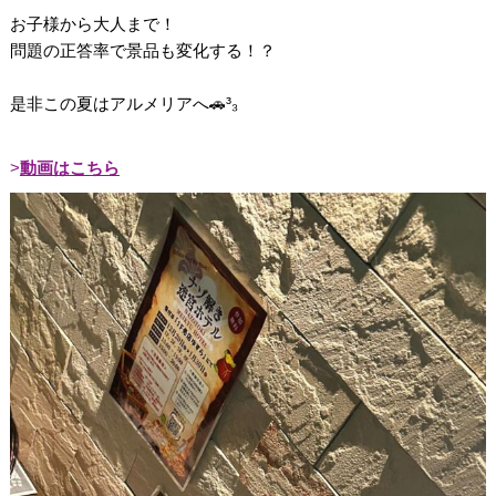
お子様から大人まで！
問題の正答率で景品も変化する！？
是非この夏はアルメリアへ🚗³₃
動画はこちら