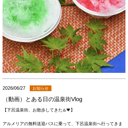
2026/06/27
お知らせ
（動画）とある日の温泉街Vlog
【下呂温泉街、お散歩してきた♨️💗】
アルメリアの無料送迎バスに乗って、下呂温泉街へ行ってきま