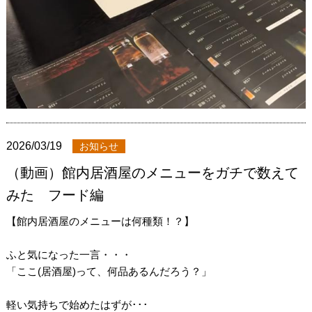
2026/03/19
お知らせ
（動画）館内居酒屋のメニューをガチで数えて
みた フード編
【館内居酒屋のメニューは何種類！？】
ふと気になった一言・・・
「ここ(居酒屋)って、何品あるんだろう？」
軽い気持ちで始めたはずが･･･