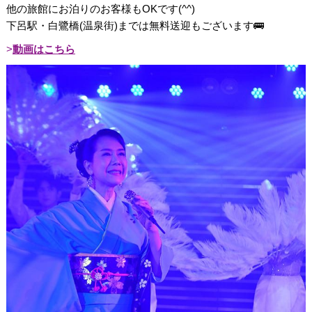
他の旅館にお泊りのお客様もOKです(^^)
下呂駅・白鷺橋(温泉街)までは無料送迎もございます🚌
動画はこちら