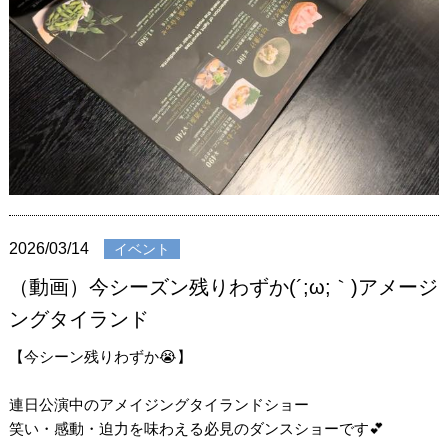
2026/03/14
イベント
（動画）今シーズン残りわずか(´;ω;｀)アメージ
ングタイランド
【今シーン残りわずか😭】
連日公演中のアメイジングタイランドショー
笑い・感動・迫力を味わえる必見のダンスショーです💕