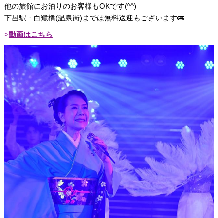
他の旅館にお泊りのお客様もOKです(^^)
下呂駅・白鷺橋(温泉街)までは無料送迎もございます🚌
動画はこちら