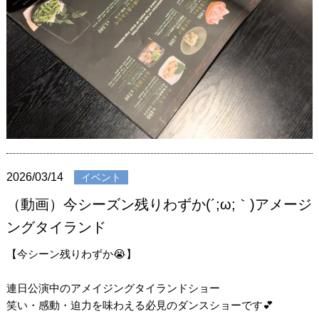
2026/03/14
イベント
（動画）今シーズン残りわずか(´;ω;｀)アメージ
ングタイランド
【今シーン残りわずか😭】
連日公演中のアメイジングタイランドショー
笑い・感動・迫力を味わえる必見のダンスショーです💕