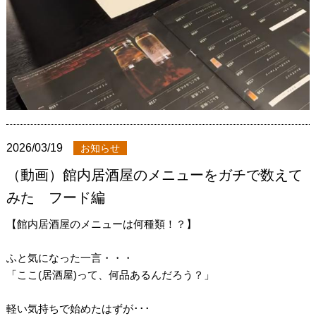
2026/03/19
お知らせ
（動画）館内居酒屋のメニューをガチで数えて
みた フード編
【館内居酒屋のメニューは何種類！？】
ふと気になった一言・・・
「ここ(居酒屋)って、何品あるんだろう？」
軽い気持ちで始めたはずが･･･