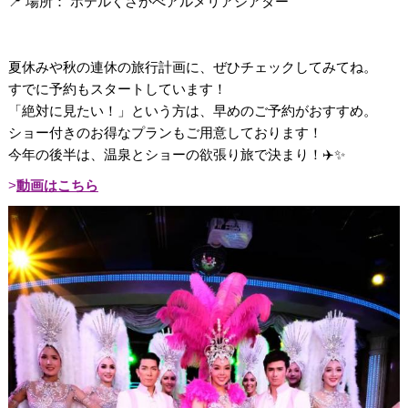
📍 場所： ホテルくさかべアルメリアシアター
夏休みや秋の連休の旅行計画に、ぜひチェックしてみてね。
すでに予約もスタートしています！
「絶対に見たい！」という方は、早めのご予約がおすすめ。
ショー付きのお得なプランもご用意しております！
今年の後半は、温泉とショーの欲張り旅で決まり！✈️✨
動画はこちら