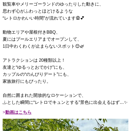
観覧車やメリーゴーランドのゆったりした動きに、
思わず心がふわっとほどけるような
“レトロかわいい時間”が流れています🎡💕
動物エリアや屋根付きBBQ、
夏にはプールエリアまでオープンして、
1日中わくわくが止まらないスポット😊🌿
アトラクションは 20種類以上！
友達と“ゆるっとおでかけ”にも、
カップルの“のんびりデート”にも、
家族旅行にもぴったり。
自然に囲まれた開放的なロケーションで、
ふとした瞬間に“レトロでキュンとする”景色に出会えるはず…✨
動画はこちら