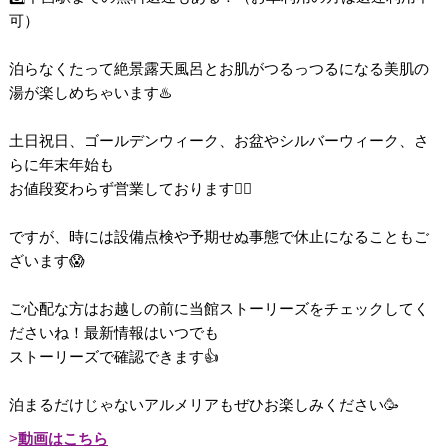
可）
泊らなくたって絶景露天風呂とお肌がつるっつるになる美肌の
湯が楽しめちゃいます♨️
土日祝日、ゴールデンウィーク、お盆やシルバーウィーク、さ
らに年末年始も
お値段変わらず営業しております💁‍♀️
ですが、時には設備点検や予期せぬ事態で休止になることもご
ざいます😱
ご心配な方はお越しの前に当館ストーリーズをチェックしてく
ださいね！最新情報はいつでも
ストーリーズで確認できます👍
泊まるだけじゃないアルメリアもぜひお楽しみください🥳
動画はこちら