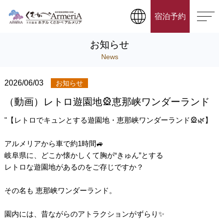
宿泊予約
お知らせ
News
2026/06/03
お知らせ
（動画）レトロ遊園地🎡恵那峡ワンダーランド
"【レトロでキュンとする遊園地・恵那峡ワンダーランド🎡🌿】
アルメリアから車で約1時間🚙
岐阜県に、どこか懐かしくて胸が“きゅん”とする
レトロな遊園地があるのをご存じですか？
その名も 恵那峡ワンダーランド。
園内には、昔ながらのアトラクションがずらり✨