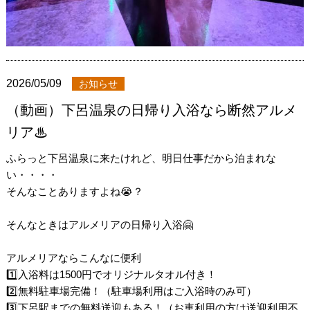
2026/05/09
お知らせ
（動画）下呂温泉の日帰り入浴なら断然アルメ
リア♨
ふらっと下呂温泉に来たけれど、明日仕事だから泊まれな
い・・・・
そんなことありますよね😭？
そんなときはアルメリアの日帰り入浴🤗
アルメリアならこんなに便利
1️⃣入浴料は1500円でオリジナルタオル付き！
2️⃣無料駐車場完備！（駐車場利用はご入浴時のみ可）
3️⃣下呂駅までの無料送迎もある！（お車利用の方は送迎利用不