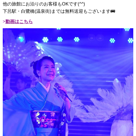
他の旅館にお泊りのお客様もOKです(^^)
下呂駅・白鷺橋(温泉街)までは無料送迎もございます🚌
動画はこちら