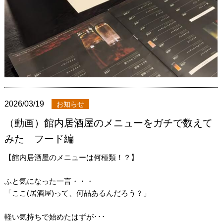
2026/03/19
お知らせ
（動画）館内居酒屋のメニューをガチで数えて
みた フード編
【館内居酒屋のメニューは何種類！？】
ふと気になった一言・・・
「ここ(居酒屋)って、何品あるんだろう？」
軽い気持ちで始めたはずが･･･