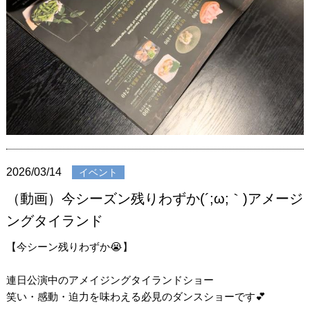
2026/03/14
イベント
（動画）今シーズン残りわずか(´;ω;｀)アメージ
ングタイランド
【今シーン残りわずか😭】
連日公演中のアメイジングタイランドショー
笑い・感動・迫力を味わえる必見のダンスショーです💕