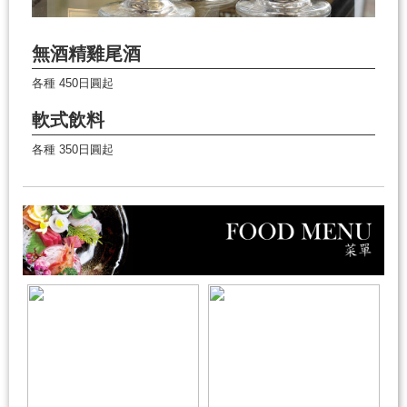
無酒精雞尾酒
各種 450日圓起
軟式飲料
各種 350日圓起