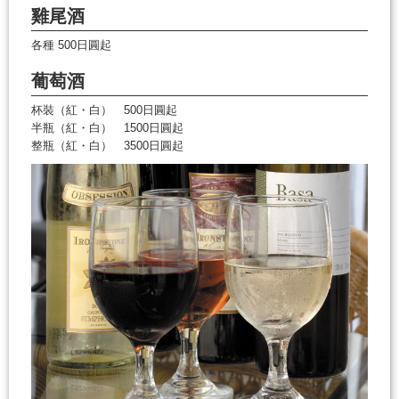
雞尾酒
各種 500日圓起
葡萄酒
杯裝（紅・白） 500日圓起
半瓶（紅・白） 1500日圓起
整瓶（紅・白） 3500日圓起