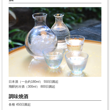
日本酒（一合約180ml） 550日圓起
飛驒的冷酒（300ml） 800日圓起
調味燒酒
各種 450日圓起