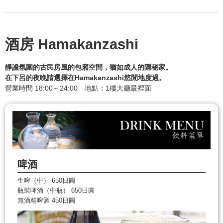
酒房 Hamakanzashi
靜謐氛圍的古民房風的包廂空間，猶如成人的隱秘家。
在下呂的夜晚請選擇在Hamakanzashi悠閒地度過。
營業時間 18:00～24:00 地點：1樓大廳最裡面
啤酒
生啤（中） 650日圓
瓶裝啤酒（中瓶） 650日圓
無酒精啤酒 450日圓