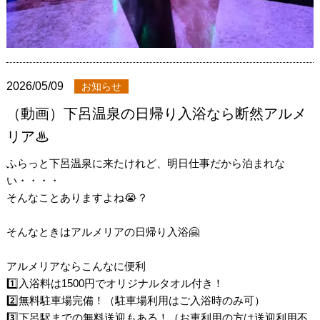
2026/05/09
お知らせ
（動画）下呂温泉の日帰り入浴なら断然アルメ
リア♨
ふらっと下呂温泉に来たけれど、明日仕事だから泊まれな
い・・・・
そんなことありますよね😭？
そんなときはアルメリアの日帰り入浴🤗
アルメリアならこんなに便利
1️⃣入浴料は1500円でオリジナルタオル付き！
2️⃣無料駐車場完備！（駐車場利用はご入浴時のみ可）
3️⃣下呂駅までの無料送迎もある！（お車利用の方は送迎利用不