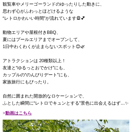
観覧車やメリーゴーランドのゆったりした動きに、
思わず心がふわっとほどけるような
“レトロかわいい時間”が流れています🎡💕
動物エリアや屋根付きBBQ、
夏にはプールエリアまでオープンして、
1日中わくわくが止まらないスポット😊🌿
アトラクションは 20種類以上！
友達と“ゆるっとおでかけ”にも、
カップルの“のんびりデート”にも、
家族旅行にもぴったり。
自然に囲まれた開放的なロケーションで、
ふとした瞬間に“レトロでキュンとする”景色に出会えるはず…✨
動画はこちら