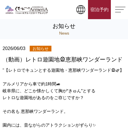
宿泊予約
お知らせ
News
2026/06/03
お知らせ
（動画）レトロ遊園地🎡恵那峡ワンダーランド
"【レトロでキュンとする遊園地・恵那峡ワンダーランド🎡🌿】
アルメリアから車で約1時間🚙
岐阜県に、どこか懐かしくて胸が“きゅん”とする
レトロな遊園地があるのをご存じですか？
その名も 恵那峡ワンダーランド。
園内には、昔ながらのアトラクションがずらり✨