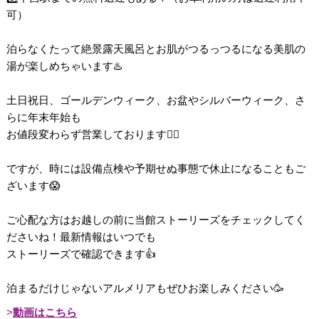
可）
泊らなくたって絶景露天風呂とお肌がつるっつるになる美肌の
湯が楽しめちゃいます♨️
土日祝日、ゴールデンウィーク、お盆やシルバーウィーク、さ
らに年末年始も
お値段変わらず営業しております💁‍♀️
ですが、時には設備点検や予期せぬ事態で休止になることもご
ざいます😱
ご心配な方はお越しの前に当館ストーリーズをチェックしてく
ださいね！最新情報はいつでも
ストーリーズで確認できます👍
泊まるだけじゃないアルメリアもぜひお楽しみください🥳
動画はこちら