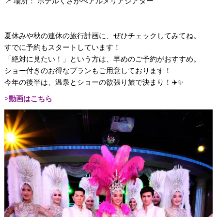
📍 場所： ホテルくさかべアルメリアシアター
夏休みや秋の連休の旅行計画に、ぜひチェックしてみてね。
すでに予約もスタートしています！
「絶対に見たい！」という方は、早めのご予約がおすすめ。
ショー付きのお得なプランもご用意しております！
今年の後半は、温泉とショーの欲張り旅で決まり！✈️✨
動画はこちら