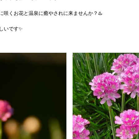
に咲くお花と温泉に癒やされに来ませんか？♨️
しいです✨