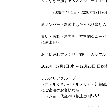
＜見なきゃ損する大人気ショー！半年
2026年7月1日～2026年12月20日
新メンバー・新演出もたっぷり盛り込
笑い・感動・迫力を、本格的なムービ
に演出✨✨
お子様連れファミリー旅行・カップル
2026年は7月1日(水)～12月20日(日
アルメリアグループ
（ホテルくさかべアルメリア・紅葉館
にご宿泊のお客様なら、
→ショー代金20％以上割引💡💡