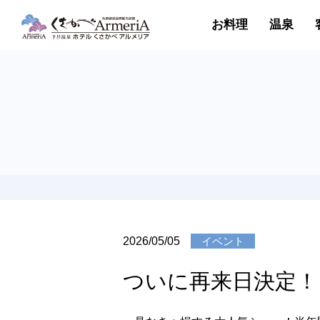
お料理
温泉
2026/05/05
イベント
ついに再来日決定！