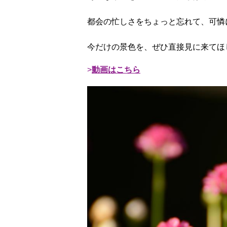
都会の忙しさをちょっと忘れて、可憐
今だけの景色を、ぜひ直接見に来てほ
動画はこちら