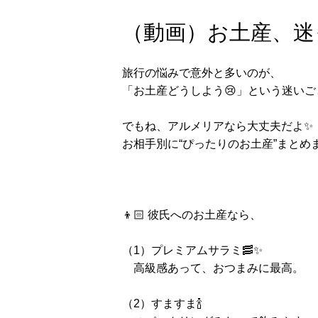
（動画）お土産、迷っ
旅行の悩みで意外と多いのが、
「お土産どうしよう😢」という迷いご
でもね、アルメリアなら大丈夫だよ✨
お相手別に“ぴったりのお土産”まとめま
👦🏻 彼氏へのお土産なら、
（1）プレミアムサラミ🥓✨
高級感あって、おつまみに最高。
（2）すますま🍾