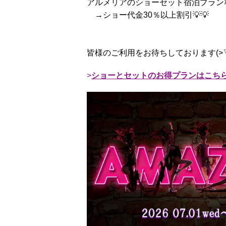
アルメリアのショーセット宿泊プラン
→ショー代金30％以上割引💡💡
皆様のご利用をお待ちしております(>▽
ショーとセットのお得プランはこち