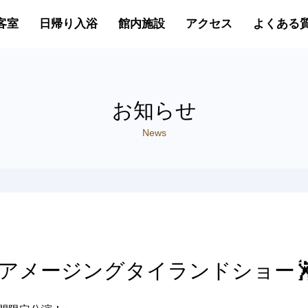
客室
日帰り入浴
館内施設
アクセス
よくある
お知らせ
News
アメージングタイランドショー🕺