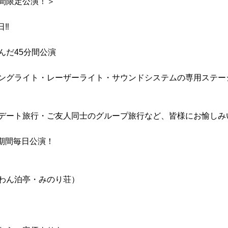
間限定公演！＞
‼️
んだ45分間公演
ングライト・レーザーライト・サウンドシステムの専用ステー
デート旅行・ご友人同士のグループ旅行など、皆様にお愉しみい
)の期間毎日公演！
わん泊亭・みのり荘）