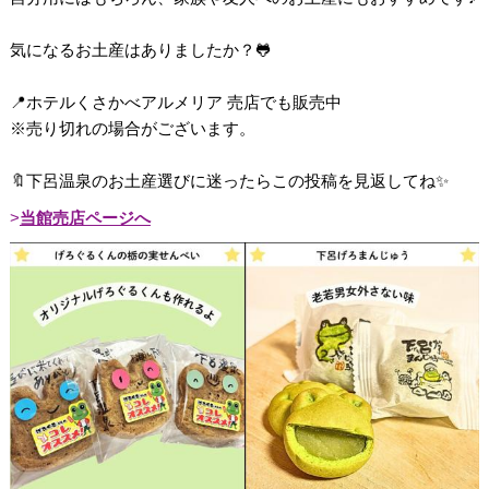
気になるお土産はありましたか？🐸
📍ホテルくさかべアルメリア 売店でも販売中
※売り切れの場合がございます。
🔖下呂温泉のお土産選びに迷ったらこの投稿を見返してね✨
当館売店ページへ