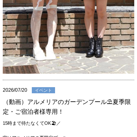
2026/07/20
イベント
（動画）アルメリアのガーデンプール⛱夏季限
定・ご宿泊者様専用！
15時まで待たなくてOK🏖️／