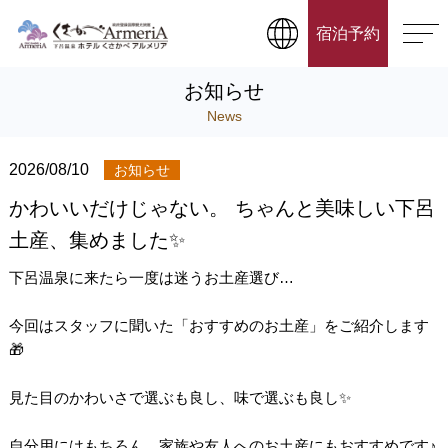
宿泊予約
お知らせ
News
2026/08/10
お知らせ
かわいいだけじゃない。 ちゃんと美味しい下呂
土産、集めました✨
下呂温泉に来たら一度は迷うお土産選び…
今回はスタッフに聞いた「おすすめのお土産」をご紹介します
🎁
見た目のかわいさで選ぶも良し、味で選ぶも良し✨
自分用にはもちろん、家族や友人へのお土産にもおすすめです♪