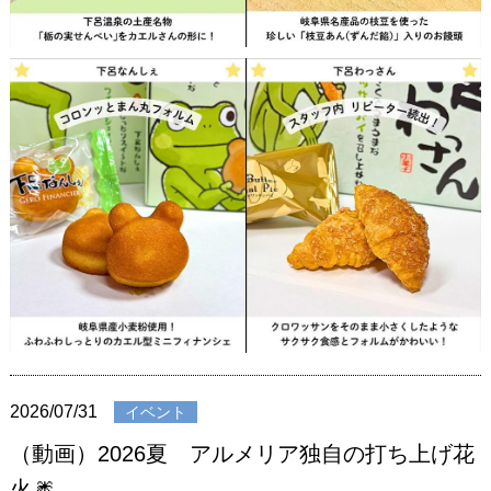
2026/07/31
イベント
（動画）2026夏 アルメリア独自の打ち上げ花
火🎆