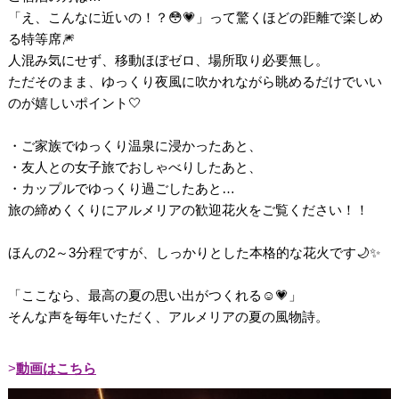
「え、こんなに近いの！？😳💗」って驚くほどの距離で楽しめ
る特等席🎆
人混み気にせず、移動ほぼゼロ、場所取り必要無し。
ただそのまま、ゆっくり夜風に吹かれながら眺めるだけでいい
のが嬉しいポイント🤍
・ご家族でゆっくり温泉に浸かったあと、
・友人との女子旅でおしゃべりしたあと、
・カップルでゆっくり過ごしたあと…
旅の締めくくりにアルメリアの歓迎花火をご覧ください！！
ほんの2～3分程ですが、しっかりとした本格的な花火です🌙✨
「ここなら、最高の夏の思い出がつくれる☺️💗」
そんな声を毎年いただく、アルメリアの夏の風物詩。
動画はこちら