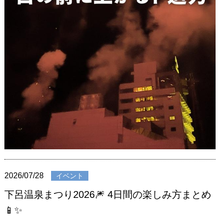
2026/07/28
イベント
下呂温泉まつり2026🎆 4日間の楽しみ方まとめ
📱✨