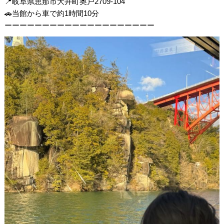
📍岐阜県恵那市大井町奥戸2709-104
🚗当館から車で約1時間10分
ーーーーーーーーーーーーーーーーーーーー