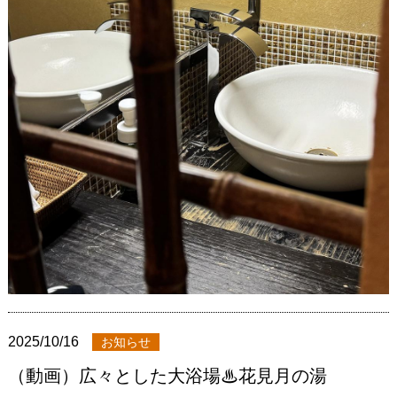
2025/10/16
お知らせ
（動画）広々とした大浴場♨花見月の湯