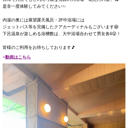
是非一度体験してみてください✨
内湯の奥には展望露天風呂・2F中浴場には
ジェットバス等を完備したクアカーディナルもございます😆
下呂温泉が楽しめる浴槽数は、大中浴場合わせて男女各6😲！
皆様のご利用をお待ちしております🎵
動画はこちら