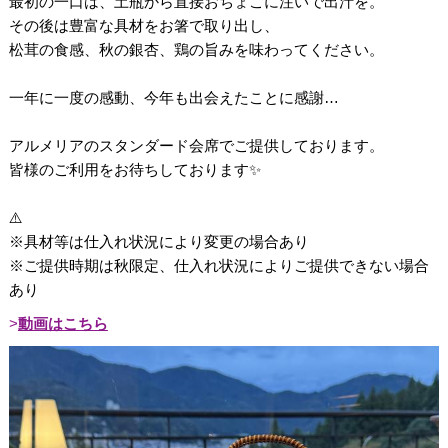
最初の一口は、土瓶から直接おちょこに注いで出汁を。
その後は豊富な具材をお箸で取り出し、
松茸の食感、秋の銀杏、鶏の旨みを味わってください。
一年に一度の感動、今年も出会えたことに感謝…
アルメリアのスタンダード会席でご提供しております。
皆様のご利用をお待ちしております✨
⚠️
※具材等は仕入れ状況により変更の場合あり
※ご提供時期は秋限定、仕入れ状況によりご提供できない場合
あり
動画はこちら