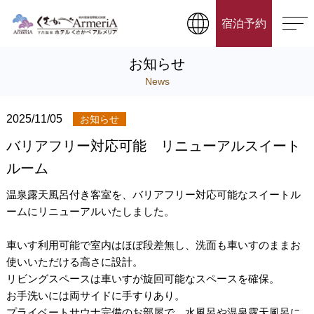
宿泊予約
お知らせ
News
2025/11/05
お知らせ
バリアフリー対応可能 リニューアルスイート
ルーム
温泉露天風呂付き客室を、バリアフリー対応可能なスイートル
ームにリニューアルいたしました。
車いす利用可能で室内はほぼ段差無し、洗面も車いすのままお
使いいただける高さに設計。
リビングスペースは車いすが旋回可能なスペースを確保。
お手洗いには両サイドに手すりあり。
プライベートサウナ完備のお部屋で、水風呂や温泉露天風呂に