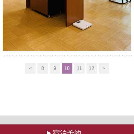
<
8
9
10
11
12
>
宿泊予約