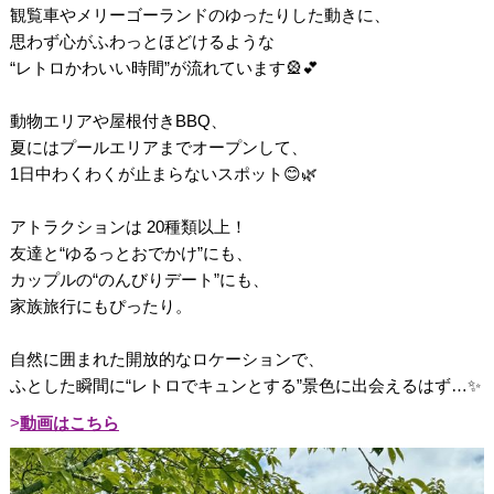
観覧車やメリーゴーランドのゆったりした動きに、
思わず心がふわっとほどけるような
“レトロかわいい時間”が流れています🎡💕
動物エリアや屋根付きBBQ、
夏にはプールエリアまでオープンして、
1日中わくわくが止まらないスポット😊🌿
アトラクションは 20種類以上！
友達と“ゆるっとおでかけ”にも、
カップルの“のんびりデート”にも、
家族旅行にもぴったり。
自然に囲まれた開放的なロケーションで、
ふとした瞬間に“レトロでキュンとする”景色に出会えるはず…✨
動画はこちら