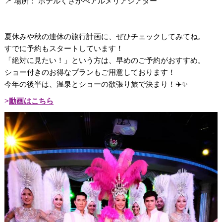
📍 場所： ホテルくさかべアルメリアシアター
夏休みや秋の連休の旅行計画に、ぜひチェックしてみてね。
すでに予約もスタートしています！
「絶対に見たい！」という方は、早めのご予約がおすすめ。
ショー付きのお得なプランもご用意しております！
今年の後半は、温泉とショーの欲張り旅で決まり！✈️✨
動画はこちら