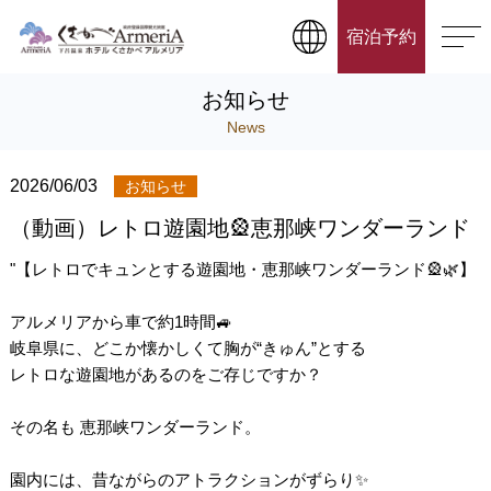
宿泊予約
お知らせ
News
2026/06/03
お知らせ
（動画）レトロ遊園地🎡恵那峡ワンダーランド
"【レトロでキュンとする遊園地・恵那峡ワンダーランド🎡🌿】
アルメリアから車で約1時間🚙
岐阜県に、どこか懐かしくて胸が“きゅん”とする
レトロな遊園地があるのをご存じですか？
その名も 恵那峡ワンダーランド。
園内には、昔ながらのアトラクションがずらり✨