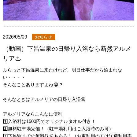
2026/05/09
お知らせ
（動画）下呂温泉の日帰り入浴なら断然アルメ
リア♨
ふらっと下呂温泉に来たけれど、明日仕事だから泊まれな
い・・・・
そんなことありますよね😭？
そんなときはアルメリアの日帰り入浴🤗
アルメリアならこんなに便利
1️⃣入浴料は1500円でオリジナルタオル付き！
2️⃣無料駐車場完備！（駐車場利用はご入浴時のみ可）
3️⃣下呂駅までの無料送迎もある！（お車利用の方は送迎利用不