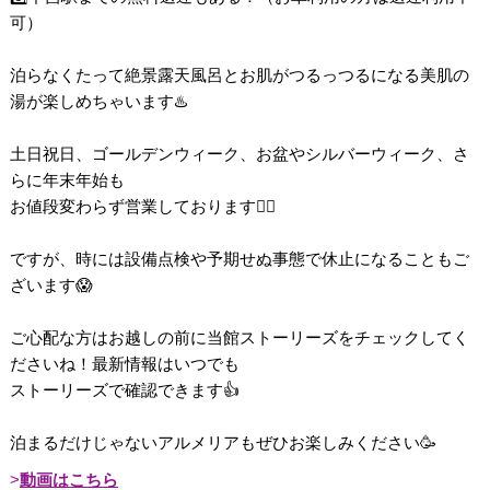
可）
泊らなくたって絶景露天風呂とお肌がつるっつるになる美肌の
湯が楽しめちゃいます♨️
土日祝日、ゴールデンウィーク、お盆やシルバーウィーク、さ
らに年末年始も
お値段変わらず営業しております💁‍♀️
ですが、時には設備点検や予期せぬ事態で休止になることもご
ざいます😱
ご心配な方はお越しの前に当館ストーリーズをチェックしてく
ださいね！最新情報はいつでも
ストーリーズで確認できます👍
泊まるだけじゃないアルメリアもぜひお楽しみください🥳
動画はこちら