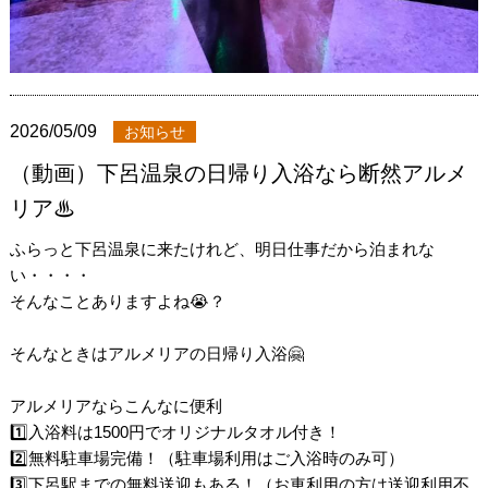
2026/05/09
お知らせ
（動画）下呂温泉の日帰り入浴なら断然アルメ
リア♨
ふらっと下呂温泉に来たけれど、明日仕事だから泊まれな
い・・・・
そんなことありますよね😭？
そんなときはアルメリアの日帰り入浴🤗
アルメリアならこんなに便利
1️⃣入浴料は1500円でオリジナルタオル付き！
2️⃣無料駐車場完備！（駐車場利用はご入浴時のみ可）
3️⃣下呂駅までの無料送迎もある！（お車利用の方は送迎利用不