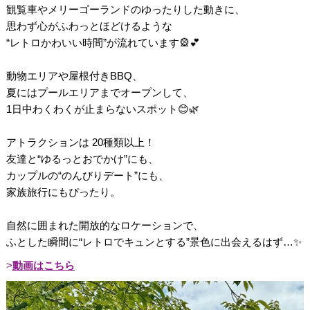
観覧車やメリーゴーランドのゆったりした動きに、
思わず心がふわっとほどけるような
“レトロかわいい時間”が流れています🎡💕
動物エリアや屋根付きBBQ、
夏にはプールエリアまでオープンして、
1日中わくわくが止まらないスポット😊🌿
アトラクションは 20種類以上！
友達と“ゆるっとおでかけ”にも、
カップルの“のんびりデート”にも、
家族旅行にもぴったり。
自然に囲まれた開放的なロケーションで、
ふとした瞬間に“レトロでキュンとする”景色に出会えるはず…✨
動画はこちら