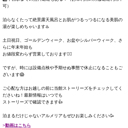
可）
泊らなくたって絶景露天風呂とお肌がつるっつるになる美肌の
湯が楽しめちゃいます♨️
土日祝日、ゴールデンウィーク、お盆やシルバーウィーク、さ
らに年末年始も
お値段変わらず営業しております💁‍♀️
ですが、時には設備点検や予期せぬ事態で休止になることもご
ざいます😱
ご心配な方はお越しの前に当館ストーリーズをチェックしてく
ださいね！最新情報はいつでも
ストーリーズで確認できます👍
泊まるだけじゃないアルメリアもぜひお楽しみください🥳
動画はこちら