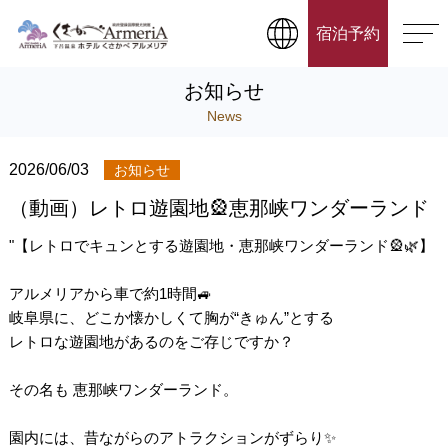
宿泊予約
お知らせ
News
2026/06/03
お知らせ
（動画）レトロ遊園地🎡恵那峡ワンダーランド
"【レトロでキュンとする遊園地・恵那峡ワンダーランド🎡🌿】
アルメリアから車で約1時間🚙
岐阜県に、どこか懐かしくて胸が“きゅん”とする
レトロな遊園地があるのをご存じですか？
その名も 恵那峡ワンダーランド。
園内には、昔ながらのアトラクションがずらり✨