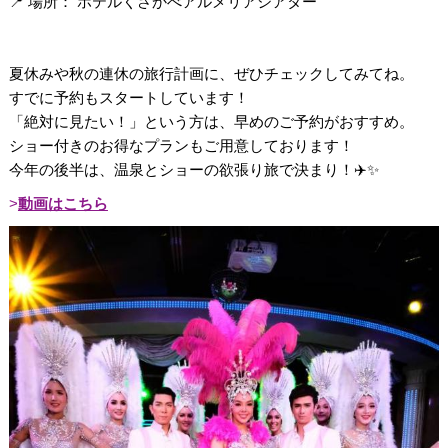
📍 場所： ホテルくさかべアルメリアシアター
夏休みや秋の連休の旅行計画に、ぜひチェックしてみてね。
すでに予約もスタートしています！
「絶対に見たい！」という方は、早めのご予約がおすすめ。
ショー付きのお得なプランもご用意しております！
今年の後半は、温泉とショーの欲張り旅で決まり！✈️✨
動画はこちら