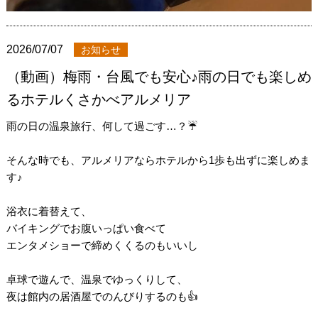
2026/07/07
お知らせ
（動画）梅雨・台風でも安心♪雨の日でも楽しめ
るホテルくさかべアルメリア
雨の日の温泉旅行、何して過ごす…？☔️
そんな時でも、アルメリアならホテルから1歩も出ずに楽しめま
す♪
浴衣に着替えて、
バイキングでお腹いっぱい食べて
エンタメショーで締めくくるのもいいし
卓球で遊んで、温泉でゆっくりして、
夜は館内の居酒屋でのんびりするのも👍