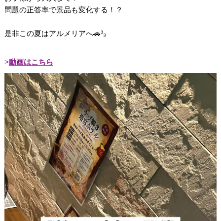
問題の正答率で景品も変化する！？
是非この夏はアルメリアへ🚗³₃
動画はこちら