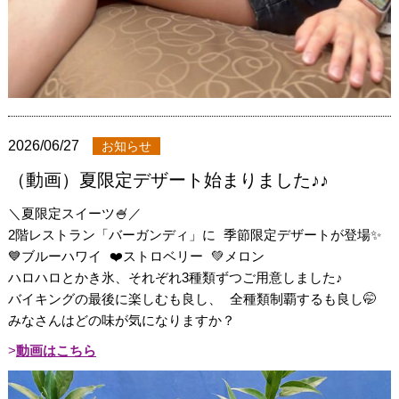
2026/06/27
お知らせ
（動画）夏限定デザート始まりました♪♪
＼夏限定スイーツ🍧／
2階レストラン「バーガンディ」に 季節限定デザートが登場✨
💙ブルーハワイ ❤️ストロベリー 💚メロン
ハロハロとかき氷、それぞれ3種類ずつご用意しました♪
バイキングの最後に楽しむも良し、 全種類制覇するも良し🤭
みなさんはどの味が気になりますか？
動画はこちら