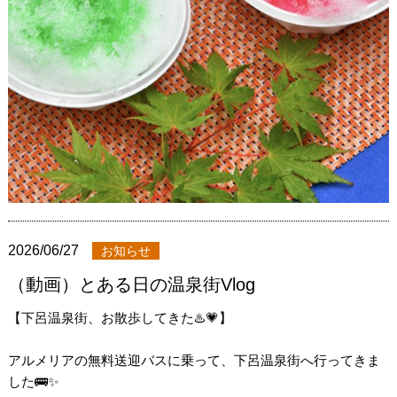
2026/06/27
お知らせ
（動画）とある日の温泉街Vlog
【下呂温泉街、お散歩してきた♨️💗】
アルメリアの無料送迎バスに乗って、下呂温泉街へ行ってきま
した🚌✨