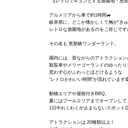
"【レトロでキュンとする遊園地・恵那
アルメリアから車で約1時間🚙
岐阜県に、どこか懐かしくて胸が“きゅ
レトロな遊園地があるのをご存じです
その名も 恵那峡ワンダーランド。
園内には、昔ながらのアトラクション
観覧車やメリーゴーランドのゆったり
思わず心がふわっとほどけるような
“レトロかわいい時間”が流れています🎡
動物エリアや屋根付きBBQ、
夏にはプールエリアまでオープンして
1日中わくわくが止まらないスポット😊
アトラクションは 20種類以上！