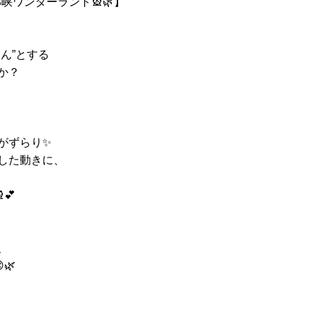
峡ワンダーランド🎡🌿】
ん”とする
か？
がずらり✨
した動きに、
💕
、
🌿