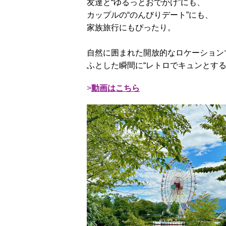
友達と“ゆるっとおでかけ”にも、
カップルの“のんびりデート”にも、
家族旅行にもぴったり。
自然に囲まれた開放的なロケーション
ふとした瞬間に“レトロでキュンとする
動画はこちら