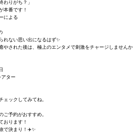
終わりがち？」
が本番です！
ーによる
の
られない思い出になるはず✨
癒やされた後は、極上のエンタメで刺激をチャージしませんか？
日
シアター
チェックしてみてね。
のご予約がおすすめ。
ております！
で決まり！✈️✨