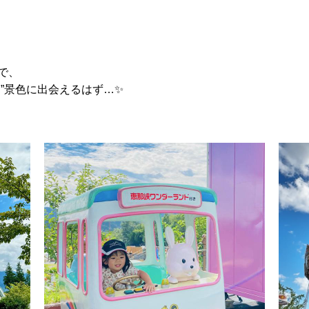
で、
”景色に出会えるはず…✨