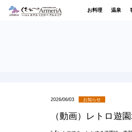
お料理
温泉
2026/06/03
お知らせ
（動画）レトロ遊園