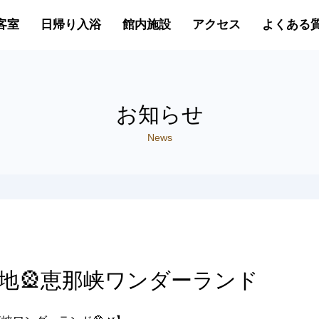
客室
日帰り入浴
館内施設
アクセス
よくある
お知らせ
News
地🎡恵那峡ワンダーランド