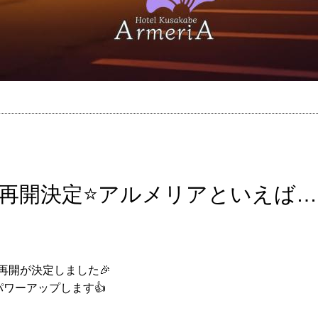
再開決定⭐️アルメリアといえば…
再開が決定しました🎉
ワーアップします👍