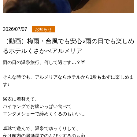
2026/07/07
お知らせ
（動画）梅雨・台風でも安心♪雨の日でも楽しめ
るホテルくさかべアルメリア
雨の日の温泉旅行、何して過ごす…？☔️
そんな時でも、アルメリアならホテルから1歩も出ずに楽しめま
す♪
浴衣に着替えて、
バイキングでお腹いっぱい食べて
エンタメショーで締めくくるのもいいし
卓球で遊んで、温泉でゆっくりして、
夜は館内の居酒屋でのんびりするのも👍