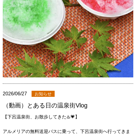
2026/06/27
お知らせ
（動画）とある日の温泉街Vlog
【下呂温泉街、お散歩してきた♨️💗】
アルメリアの無料送迎バスに乗って、下呂温泉街へ行ってきま