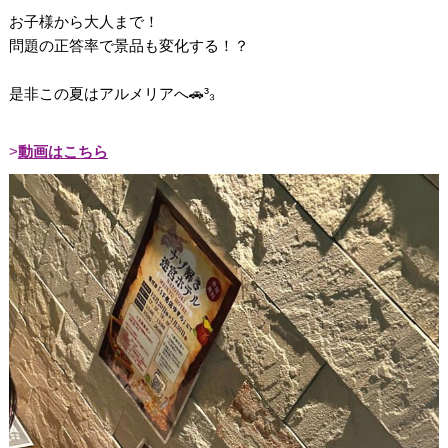
お子様から大人まで！
問題の正答率で景品も変化する！？
是非この夏はアルメリアへ🚗³₃
動画はこちら