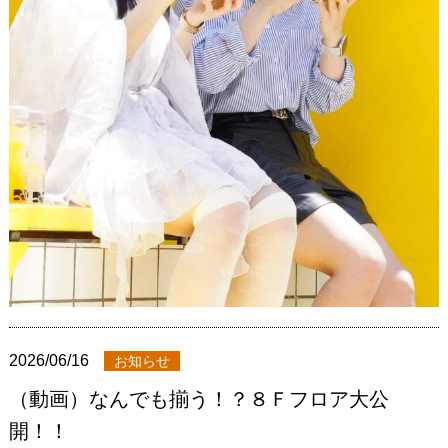
2026/06/16
お知らせ
（動画）なんでも揃う！？８Ｆフロア大公
開！！