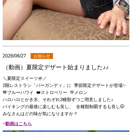
2026/06/27
お知らせ
（動画）夏限定デザート始まりました♪♪
＼夏限定スイーツ🍧／
2階レストラン「バーガンディ」に 季節限定デザートが登場✨
💙ブルーハワイ ❤️ストロベリー 💚メロン
ハロハロとかき氷、それぞれ3種類ずつご用意しました♪
バイキングの最後に楽しむも良し、 全種類制覇するも良し🤭
みなさんはどの味が気になりますか？
動画はこちら